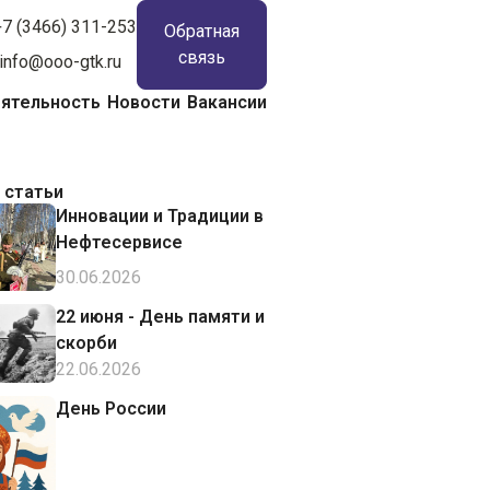
+7 (3466) 311-253
Обратная
связь
info@ooo-gtk.ru
ятельность
Новости
Вакансии
 статьи
Инновации и Традиции в
Нефтесервисе
30.06.2026
22 июня - День памяти и
скорби
22.06.2026
День России