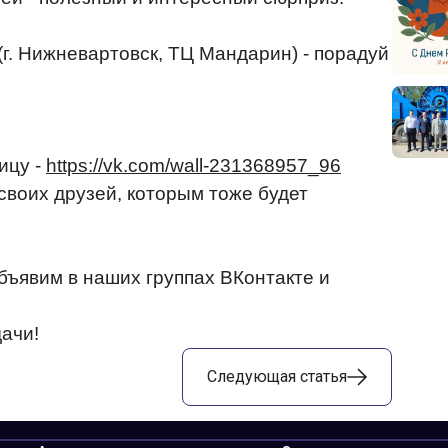
(г. Нижневартовск, ТЦ Мандарин) - порадуй
ицу -
https://vk.com/wall-231368957_96
своих друзей, которым тоже будет
ъявим в наших группах ВКонтакте и
ачи!
Следующая
статья