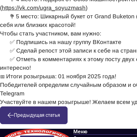
(
https://vk.com/ugra_soyuzmash
)
5 место: Шикарный букет от Grand Buketon 
💐
себя или близких красотой!
Чтобы стать участником, вам нужно:
✅ Подпишись на нашу группу ВКонтакте
✅ Сделай репост этой записи к себе на стран
✅ Отметь в комментариях к этому посту двух 
интересно!
Итоги розыгрыша: 01 ноября 2025 года!
📅
Победителей определим случайным образом и об
Telegram
Участвуйте в нашем розыгрыше! Желаем всем уд
Предыдущая
статья
Меню